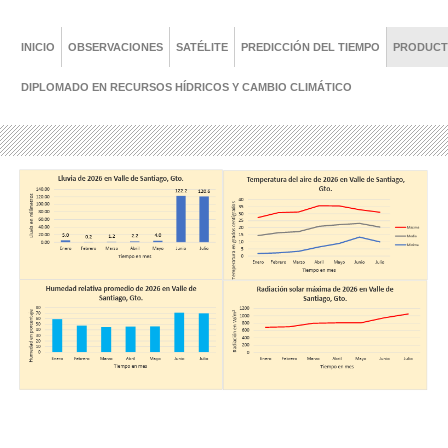
INICIO
OBSERVACIONES
SATÉLITE
PREDICCIÓN DEL TIEMPO
PRODUC
DIPLOMADO EN RECURSOS HÍDRICOS Y CAMBIO CLIMÁTICO