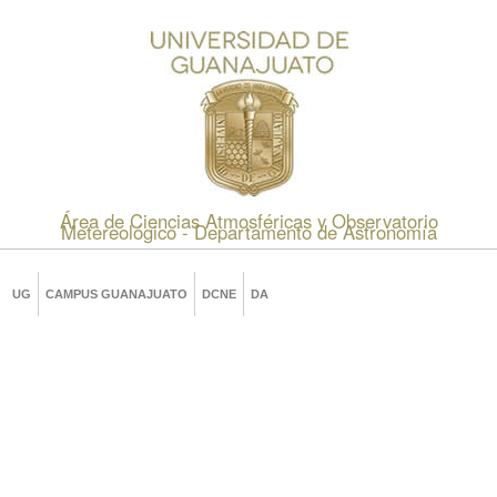
Área de Ciencias Atmosféricas y Observatorio
Metereológico - Departamento de Astronomía
UG
CAMPUS GUANAJUATO
DCNE
DA